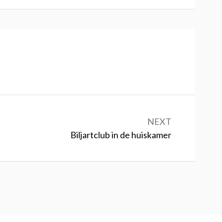
NEXT
Next:
Biljartclub in de huiskamer