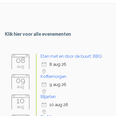
Primary
Sidebar
Klik hier voor alle evenementen
Eten met en door de buurt: BBQ
08
8 aug 26
aug
Koffiemorgen
09
9 aug 26
aug
Biljarten
10
10 aug 26
aug