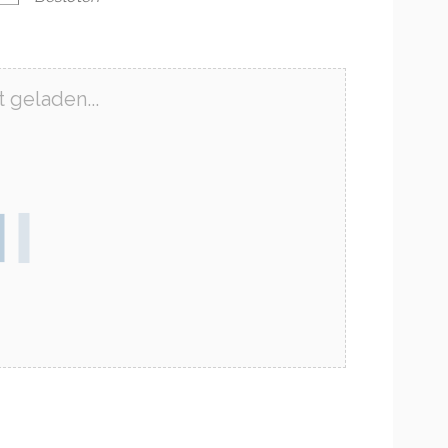
 geladen...