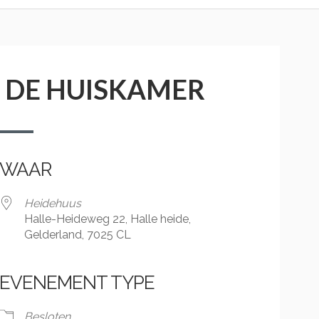
N DE HUISKAMER
WAAR
Heidehuus
Halle-Heideweg 22, Halle heide,
Gelderland, 7025 CL
EVENEMENT TYPE
Besloten