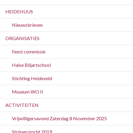
HEIDEHUUS
Nieuwsbrieven
ORGANISATIES
Feest commissie
Halse Biljartschool
Stichting Heideveld
Museum WO II
ACTIVITEITEN
Vrijwilligersavond Zaterdag 8 November 2025
Ströperstocht 2019