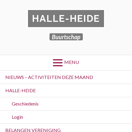
Skip
to
HALLE-HEIDE
content
Buurtschap
MENU
Primary
NIEUWS – ACTIVITEITEN DEZE MAAND
Menu
HALLE-HEIDE
Geschiedenis
Login
BELANGEN VERENIGING