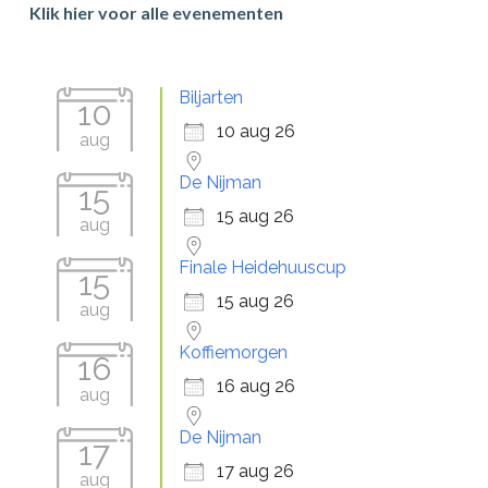
Sidebar
Klik hier voor alle evenementen
Biljarten
10
10 aug 26
aug
De Nijman
15
15 aug 26
aug
Finale Heidehuuscup
15
15 aug 26
aug
Koffiemorgen
16
16 aug 26
aug
De Nijman
17
17 aug 26
aug