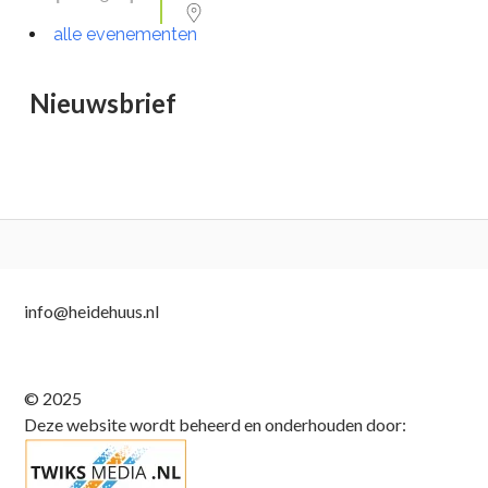
alle evenementen
Nieuwsbrief
Subsidiary
info@heidehuus.nl
Sidebar
© 2025
Deze website wordt beheerd en onderhouden door: