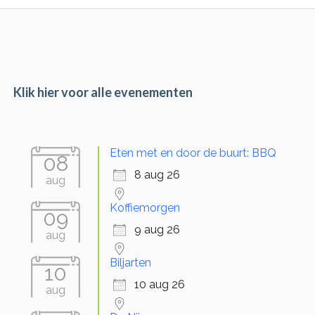
Primary
Sidebar
Klik hier voor alle evenementen
Eten met en door de buurt: BBQ
08
8 aug 26
aug
Koffiemorgen
09
9 aug 26
aug
Biljarten
10
10 aug 26
aug