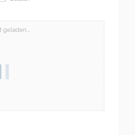
 geladen...