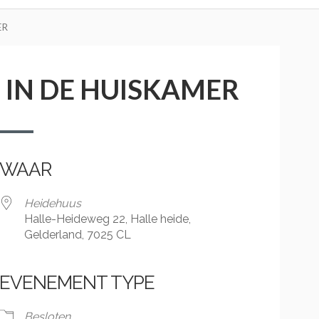
ER
 IN DE HUISKAMER
WAAR
Heidehuus
Halle-Heideweg 22, Halle heide,
Gelderland, 7025 CL
EVENEMENT TYPE
Besloten