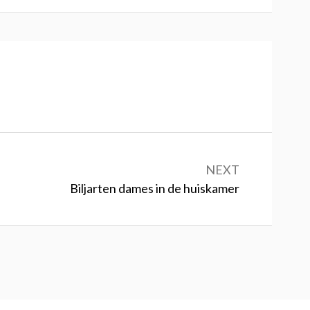
NEXT
Next:
Biljarten dames in de huiskamer