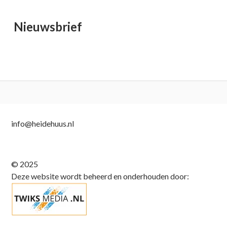
Nieuwsbrief
Subsidiary
info@heidehuus.nl
Sidebar
© 2025
Deze website wordt beheerd en onderhouden door: