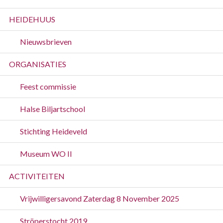
HEIDEHUUS
Nieuwsbrieven
ORGANISATIES
Feest commissie
Halse Biljartschool
Stichting Heideveld
Museum WO II
ACTIVITEITEN
Vrijwilligersavond Zaterdag 8 November 2025
Ströperstocht 2019