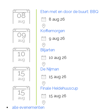
Eten met en door de buurt: BBQ
08
8 aug 26
aug
Koffiemorgen
09
9 aug 26
aug
Biljarten
10
10 aug 26
aug
De Nijman
15
15 aug 26
aug
Finale Heidehuuscup
15
15 aug 26
aug
alle evenementen