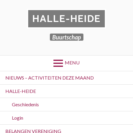
Skip
to
HALLE-HEIDE
content
Buurtschap
MENU
Primary
NIEUWS – ACTIVITEITEN DEZE MAAND
Menu
HALLE-HEIDE
Geschiedenis
Login
BELANGEN VERENIGING