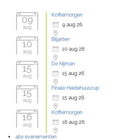
Koffiemorgen
09
9 aug 26
aug
Biljarten
10
10 aug 26
aug
De Nijman
15
15 aug 26
aug
Finale Heidehuuscup
15
15 aug 26
aug
Koffiemorgen
16
16 aug 26
aug
alle evenementen