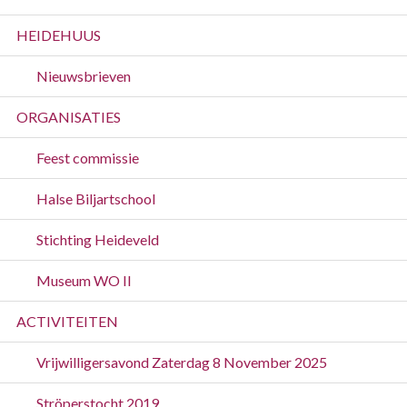
HEIDEHUUS
Nieuwsbrieven
ORGANISATIES
Feest commissie
Halse Biljartschool
Stichting Heideveld
Museum WO II
ACTIVITEITEN
Vrijwilligersavond Zaterdag 8 November 2025
Ströperstocht 2019