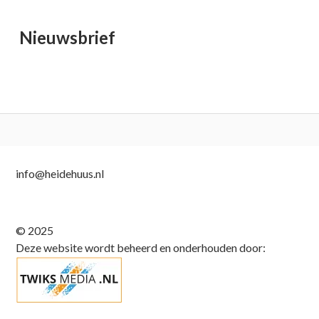
Nieuwsbrief
Subsidiary
info@heidehuus.nl
Sidebar
© 2025
Deze website wordt beheerd en onderhouden door: