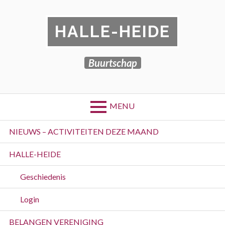
Skip
to
HALLE-HEIDE
content
Buurtschap
MENU
Primary
NIEUWS – ACTIVITEITEN DEZE MAAND
Menu
HALLE-HEIDE
Geschiedenis
Login
BELANGEN VERENIGING