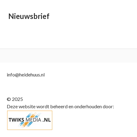
Nieuwsbrief
Subsidiary
info@heidehuus.nl
Sidebar
© 2025
Deze website wordt beheerd en onderhouden door: