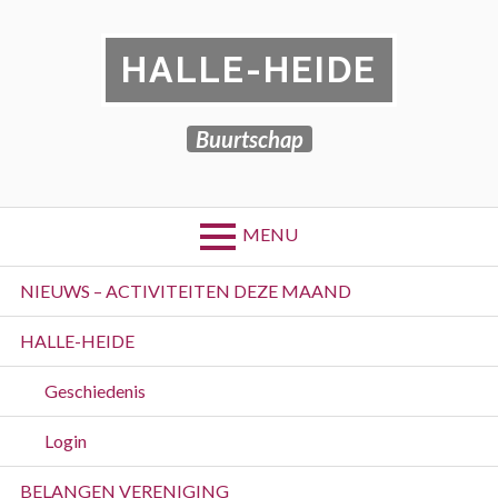
Skip
to
HALLE-HEIDE
content
Buurtschap
MENU
Primary
NIEUWS – ACTIVITEITEN DEZE MAAND
Menu
HALLE-HEIDE
Geschiedenis
Login
BELANGEN VERENIGING