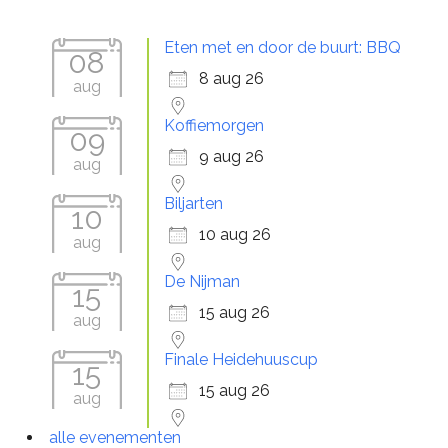
Eten met en door de buurt: BBQ
08
8 aug 26
aug
Koffiemorgen
09
9 aug 26
aug
Biljarten
10
10 aug 26
aug
De Nijman
15
15 aug 26
aug
Finale Heidehuuscup
15
15 aug 26
aug
alle evenementen