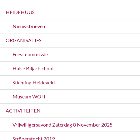
HEIDEHUUS
Nieuwsbrieven
ORGANISATIES
Feest commissie
Halse Biljartschool
Stichting Heideveld
Museum WO II
ACTIVITEITEN
Vrijwilligersavond Zaterdag 8 November 2025
Ströperstocht 2019